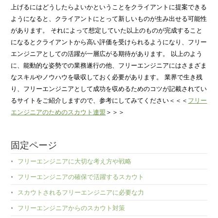
上げるにはどうしたらよいかということをクライアントに提案できる
ようになると、クライアントにとって新しいものが生み出せる可能性
があります。 それによって想定していた以上のものが完成すること
になるとクライアントから高い評価を受けられるようになり、フリー
エンジニアとしての活躍が一層広がる期待があります。 以上のよう
に、能動的な姿勢での業務遂行の他、フリーエンジニアにはさまざま
なスキルやノウハウを吸収しておく必要があります。 業界で生き残
り、フリーエンジニアとして成功を収めるためのコツが記載されてい
るサイトをご紹介しますので、参考にしてみてください＜＜＜
フリー
エンジニアのためのスカウト連盟
＞＞＞
固定ページ
フリーエンジニアに大切な考え方や戦略
フリーエンジニアの確保で活躍するスカウト
スカウトされるフリーエンジニアに必要な力
フリーエンジニアからのスカウト対策