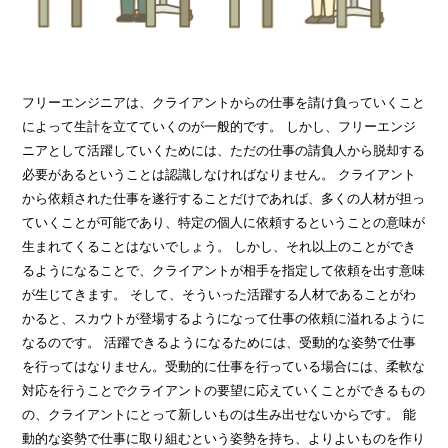
フリーエンジニアは、クライアントからの仕事を請け負っていくこと
によって生計を立てていくのが一般的です。 しかし、フリーエンジ
ニアとして活躍していくためには、ただの仕事の請負人から脱却する
必要があるということは認識しなければなりません。 クライアント
から依頼された仕事を遂行することだけであれば、多くの人材が担っ
ていくことが可能であり、特定の個人に依頼するということの意味が
生まれてくることはないでしょう。 しかし、それ以上のことができ
るようになることで、クライアントが相手を指定して依頼を出す意味
が生じてきます。 そして、そういった活躍する人材であることがわ
かると、スカウトが登場するようになって仕事の依頼に溢れるように
なるのです。 活躍できるようになるためには、受動的な姿勢で仕事
を行ってはなりません。受動的に仕事を行っている場合には、柔軟な
対応を行うことでクライアントの要望に応えていくことができるもの
の、クライアントにとって新しいものは生み出せないからです。 能
動的な姿勢で仕事に取り組むという姿勢を持ち、よりよいものを作り