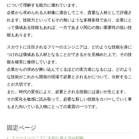
について理解する能力に優れています。
企業から求められる人材像に適合してこそ、貴重な人材として評価さ
れます。技術力といってもその無いような多種多様であり、企業にと
って価値ある技能もあれば、一方であまり関心の無い重要性の低い技
能もあります。
スカウトに注目されるフリーのエンジニアは、どのような技能を身に
つければ価値ある人材となることができるかを見極めた上で、その技
能を確実に修得しています。
企業からの求めが舞い込んでくるほどの実力者になるには、どのよう
な技術がこれから開発の現場で必要とされるかについて、分析するこ
とが大切です。
また、時代の変化により、必要とされる技能には違いが生じます。
その変化を敏感に読み取って、必要な新しい技能をカバーしていく事
もまた向いている人物にとっての素質の一つです。
固定ページ
フリーエンジニアに大切な考え方や戦略